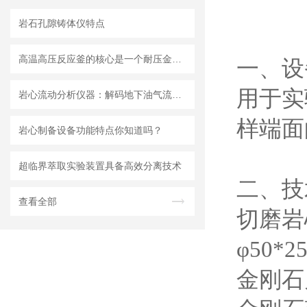
岩石孔隙铸体仪特点
高温高压反应釜的核心是一个耐压金属容器
一、设
用于实
岩心流动分析仪器：解码地下油气流动密码的“微观实验室”
样端面
岩心制备设备功能特点你知道吗？
超临界萃取实验装置具备高效分离技术
二、技
查看全部
切磨岩
φ50*
金刚石