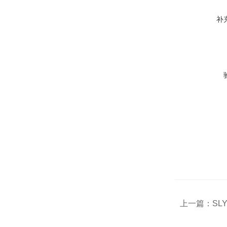
补
上一篇：
SL