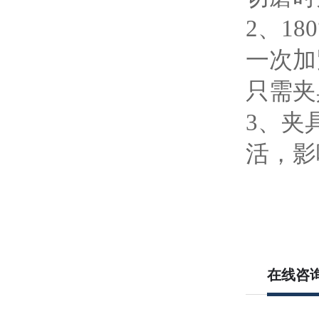
2、1
一次加
只需夹
3、夹
活，影
在线咨