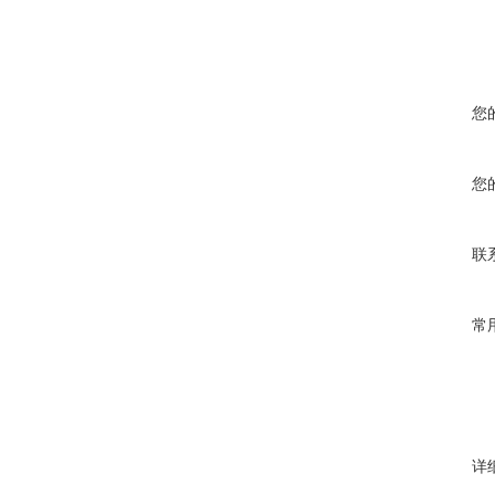
您
您
联
常
详