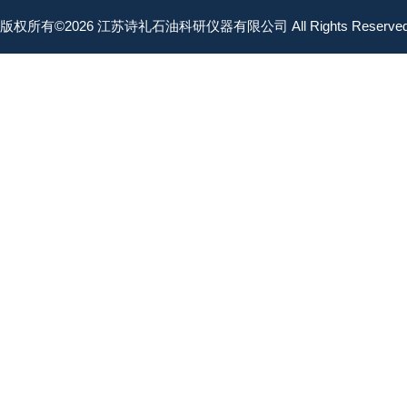
版权所有©2026 江苏诗礼石油科研仪器有限公司 All Rights Reserv