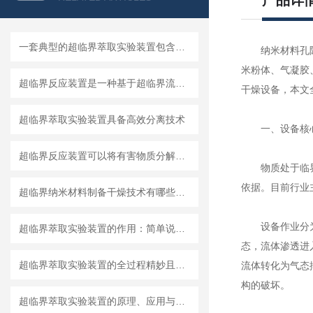
产品详
一套典型的超临界萃取实验装置包含哪几个关键部分？
纳米材料孔隙结
米粉体、气凝胶
超临界反应装置是一种基于超临界流体技术的重要设备
干燥设备，本文
超临界萃取实验装置具备高效分离技术
一、设备核心
超临界反应装置可以将有害物质分解为无害物质
物质处于临界温
依据。目前行业
超临界纳米材料制备干燥技术有哪些应用？
设备作业分为四
超临界萃取实验装置的作用：简单说就是“温柔地提取”
态，流体渗透进
超临界萃取实验装置的全过程精妙且高效
流体转化为气态
构的破坏。
超临界萃取实验装置的原理、应用与重要性