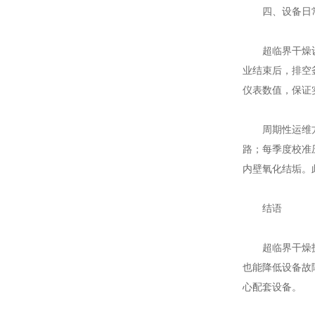
四、设备日常
超临界干燥设备
业结束后，排空
仪表数值，保证
周期性运维方面
路；每季度校准
内壁氧化结垢。
结语
超临界干燥技术
也能降低设备故
心配套设备。