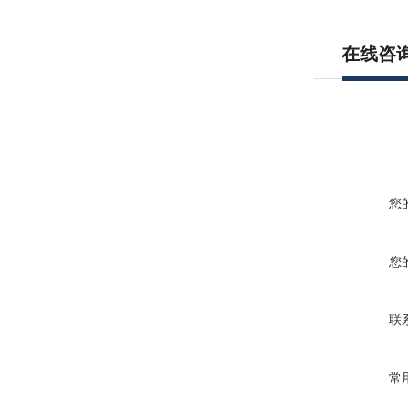
在线咨
您
您
联
常