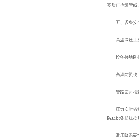
零后再拆卸管线
五、设备安全
高温高压工况存
设备接地防护：
高温防烫伤：设
管路密封检查：
压力实时管控：
防止设备超压损
泄压降温硬性要