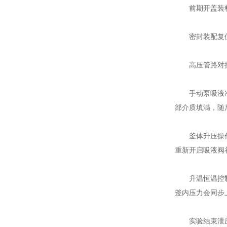
前期开盖装料：
密封装配复位：
高压管路对接：
手动泵吸液准备
部介质填满，随
釜体升压操作：
重新开启吸液阀
升温恒温控制：
釜内压力会同步
实验结束泄压降