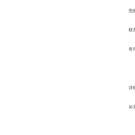
您
联
常
详
补