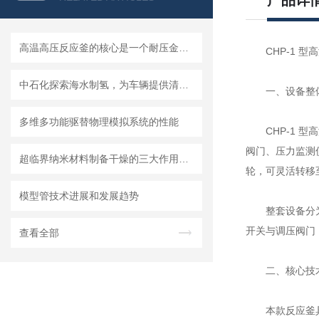
产品详
高温高压反应釜的核心是一个耐压金属容器
CHP-1 型
中石化探索海水制氢，为车辆提供清洁能源
一、设备整
多维多功能驱替物理模拟系统的性能
CHP-1 型
阀门、压力监测
超临界纳米材料制备干燥的三大作用须知
轮，可灵活转移
模型管技术进展和发展趋势
整套设备分为左侧
开关与调压阀门
查看全部
二、核心技
本款反应釜具备