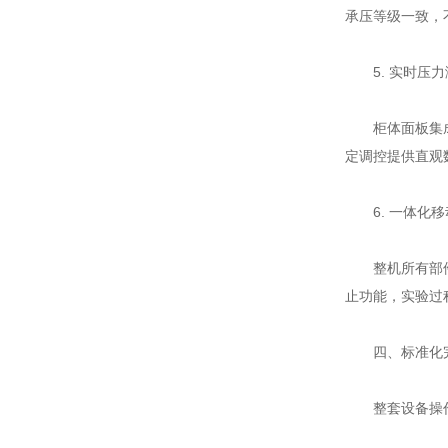
承压等级一致，
5. 实时压力
柜体面板集成多
定调控提供直观
6. 一体化移
整机所有部件统
止功能，实验过
四、标准化完
整套设备操作步