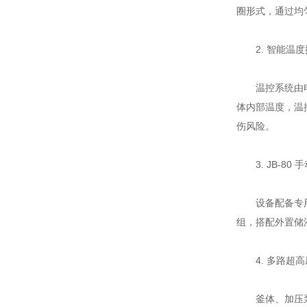
圈形式，通过均
2. 智能温度
温控系统由电加
体内部温度，温
伤风险。
3. JB-80
设备配备专用 
组，搭配外置储
4. 多路超高
釜体、加压泵、