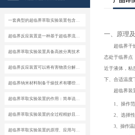
产品详
一套典型的超临界萃取实验装置包含哪几个关键部分？
一、原理
超临界反应装置是一种基于超临界流体技术的重要设备
超临界干
超临界萃取实验装置具备高效分离技术
态处于临界点
超临界反应装置可以将有害物质分解为无害物质
近于液体，粘
下、合适温度
超临界纳米材料制备干燥技术有哪些应用？
超临界装
超临界萃取实验装置的作用：简单说就是“温柔地提取”
1、操作
超临界萃取实验装置的全过程精妙且高效
2、选择
3、操作
超临界萃取实验装置的原理、应用与重要性