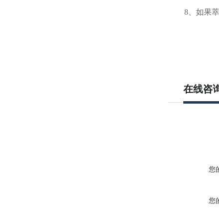
8、如果
在线咨
您
您