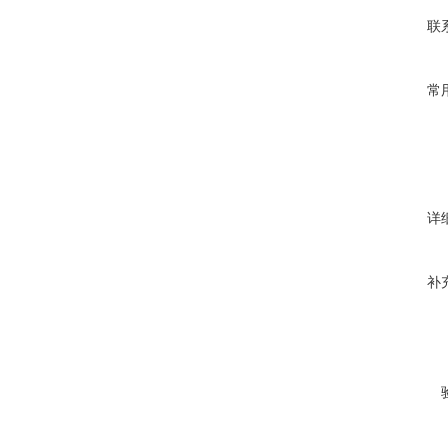
联
常
详
补