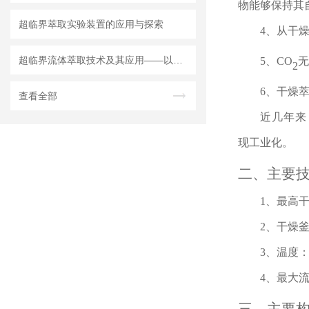
物能够保持其
超临界萃取实验装置的应用与探索
4、从干
超临界流体萃取技术及其应用——以实验室装置为例
5、
CO
无
2
6、干燥
查看全部
近几年来
现工业化。
二、主要
1、最高干
2、干燥釜
3、温度：
4、最大流量