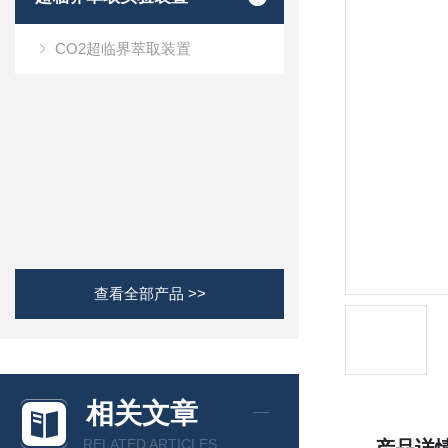
CO2超临界萃取装置
查看全部产品 >>
相关文章
RELATED ARTICLES