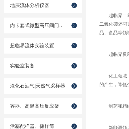
地层流体分析仪器
超临界二氧化
二氧化碳还可
内卡套式微型高压阀门管件
品、食品等领
超临界流体实验装置
超临界反应装
实验室装备
化工领域：主
的产生，降低
液化石油气|天然气采样器
容器、高温高压反应釜
制药和精细化
活塞配样器、储样筒
新能源领域：