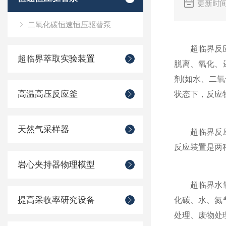
更新时间
二氧化碳恒速恒压驱替泵
超临界反应装
超临界萃取实验装置
脱离、氧化、
剂(如水、二
高温高压反应釜
状态下，反应
天然气采样器
超临界反应装
反应装置是两
岩心夹持器物理模型
超临界水氧化
提高采收率研究设备
化碳、水、氮
处理、废物处