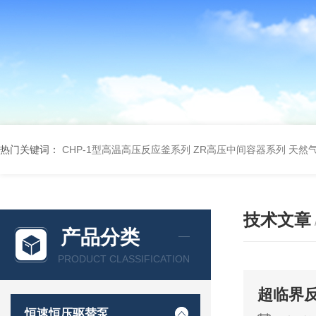
热门关键词：
CHP-1型高温高压反应釜系列
ZR高压中间容器系列
天然
技术文章
产品分类
PRODUCT CLASSIFICATION
超临界
恒速恒压驱替泵