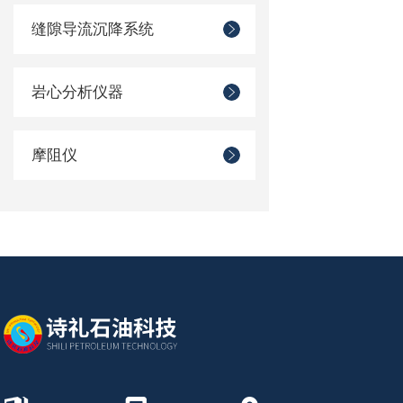
缝隙导流沉降系统
岩心分析仪器
摩阻仪