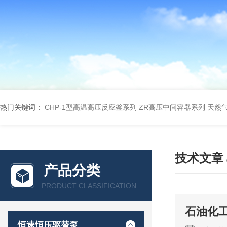
热门关键词：
CHP-1型高温高压反应釜系列
ZR高压中间容器系列
天然
技术文章
产品分类
PRODUCT CLASSIFICATION
石油化
恒速恒压驱替泵