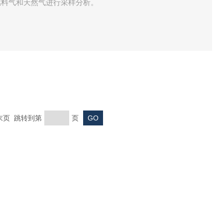
燃料气和天然气进行采样分析。
 末页 跳转到第
页