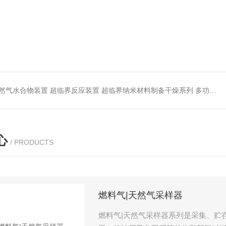
然气水合物装置
超临界反应装置
超临界纳米材料制备干燥系列
多功能岩心驱替模拟装置厂家
心
/ PRODUCTS
燃料气|天然气采样器
燃料气|天然气采样器系列是采集、贮