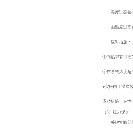
温度过高都
由温度过高
应对措施：
①制热都有可控
②在系统温度超
●实验由于温度
应对措施：在恒
（
3）压力保护
关键实验部