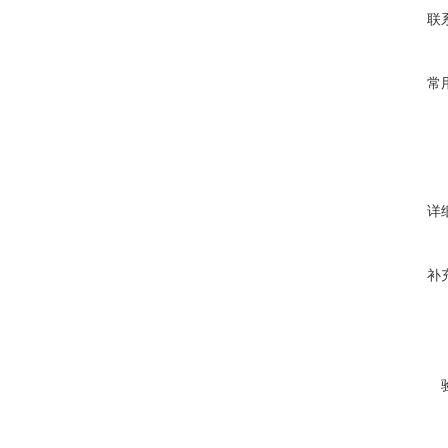
联
常
详
补