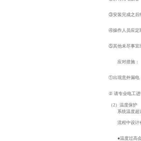
③安装完成之后
④操作人员应定
⑤其他未尽事宜
应对措施：
①出现意外漏电
②
请专业电工进
（
2）温度保护
系统温度超
流程中设计
●温度过高