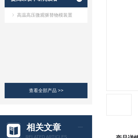
高温高压微观驱替物模装置
查看全部产品 >>
相关文章
RELATED ARTICLES