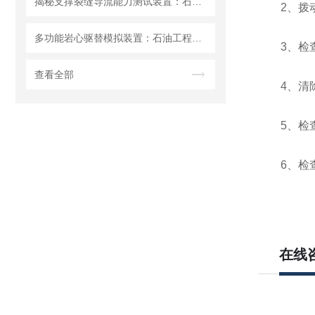
揭秘支撑裂缝导流能力测试装置：石油工程中的关键装置
2、拨动
多功能岩心驱替模拟装置：石油工程的实验利器
3、检查
查看全部
4、清除
5、检查
6、检查
在线