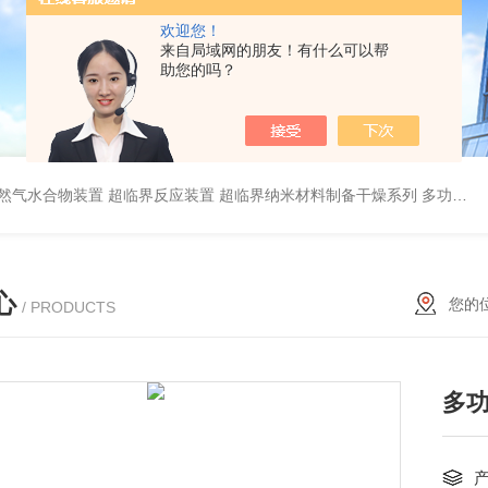
欢迎您！
来自局域网的朋友！有什么可以帮
助您的吗？
然气水合物装置
超临界反应装置
超临界纳米材料制备干燥系列
多功能岩心驱替模拟装置厂家
心
您的
/ PRODUCTS
多