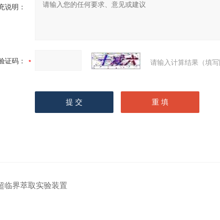
充说明：
验证码：
请输入计算结果（填写
超临界萃取实验装置