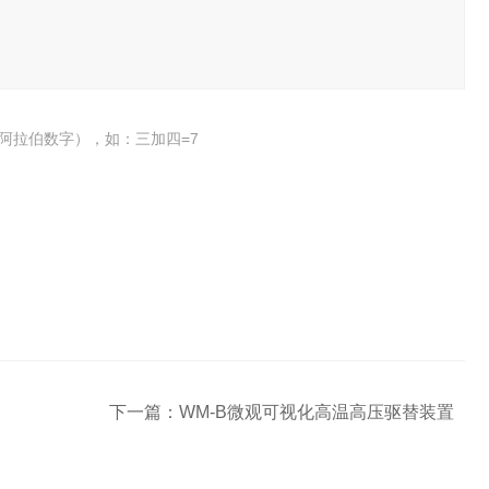
阿拉伯数字），如：三加四=7
下一篇：
WM-B微观可视化高温高压驱替装置