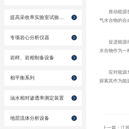
推动能源技术
提高采收率实验室试验装置
气水合物的合
专项岩心分析仪器
促进能源结构
水合物作为一
岩样、岩相制备设备
应对能源危机
相平衡系列
探索其作为能
油水相对渗透率测定装置
地层流体分析设备
上一篇：
江