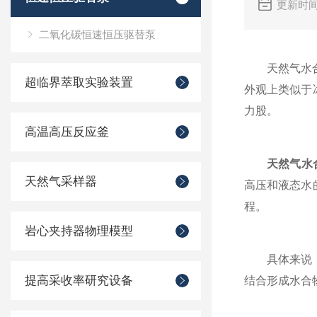
更新时间
二氧化碳恒速恒压驱替泵
天然气水合物
超临界萃取实验装置
外观上类似于
力股。
高温高压反应釜
天然气水
天然气采样器
高压和液态水
程。
岩心夹持器物理模型
具体来说，装
提高采收率研究设备
结合形成水合