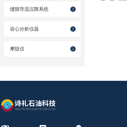
缝隙导流沉降系统
岩心分析仪器
摩阻仪