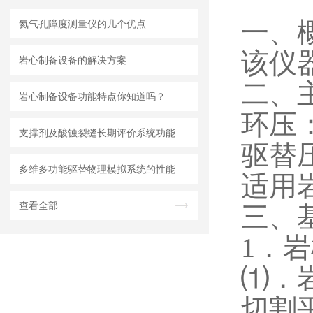
一、
氦气孔障度测量仪的几个优点
该仪
岩心制备设备的解决方案
二、
岩心制备设备功能特点你知道吗？
环压
支撑剂及酸蚀裂缝长期评价系统功能特点
驱替
多维多功能驱替物理模拟系统的性能
适用
查看全部
三、
1．
⑴．
切割