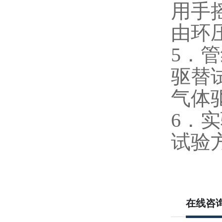
用手
由环
5．
驱替
气体
6．
试验
在线咨