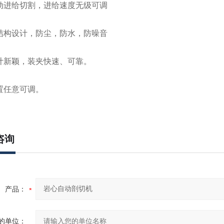
动进给切割，进给速度无级可调
结构设计，防尘，防水，防噪音
计新颖，装夹快速、可靠。
置任意可调。
咨询
产品：
的单位：