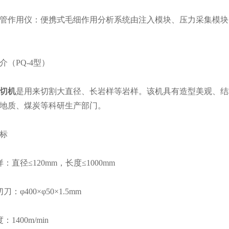
管作用仪：便携式毛细作用分析系统由注入模块、压力采集模块
介（
PQ-4型）
切机
是用来切割大直径、长岩样等岩样。该机具有造型美观、结
地质、煤炭等科研生产部门。
标
：直径≤120mm，长度≤1000mm
：φ400×φ50×1.5mm
1400m/min