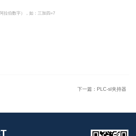
阿拉伯数字），如：三加四=7
下一篇：
PLC-sl夹持器
T