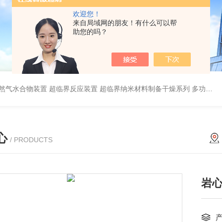
欢迎您！
来自局域网的朋友！有什么可以帮
助您的吗？
然气水合物装置
超临界反应装置
超临界纳米材料制备干燥系列
多功能岩心驱替模拟装置厂家
心
/ PRODUCTS
岩