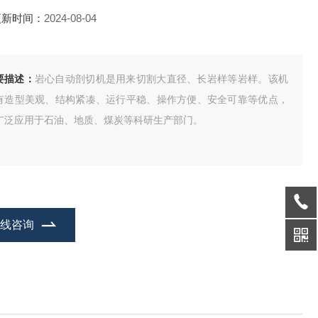
更新时间：
2024-08-04
要描述：
岩心自动剖切机是用来切割大直径、长岩样等岩样。该机
有造型美观、结构紧凑、运行平稳、操作方便、安全可靠等优点，
广泛应用于石油、地质、煤炭等科研生产部门。
在线咨询