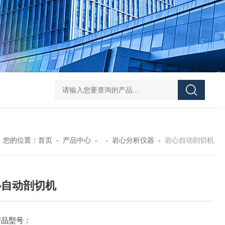
岩心流动分析仪器厂家
AXPH-2000高压相平衡实
您的位置：
首页
-
产品中心
- -
岩心分析仪器
-
岩心自动剖切机
心自动剖切机
产品型号：