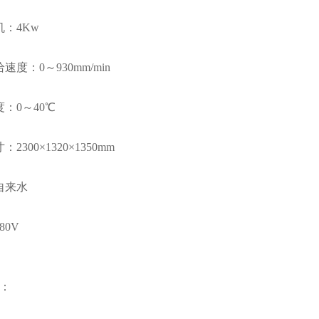
机：4Kw
速度：0～930mm/min
：0～40℃
2300×1320×1350mm
自来水
80V
：