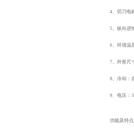
4、切刀电
5、纵向进给
6、环境温度
7、外形尺寸：
8、冷却：
9、电压：3
功能及特点