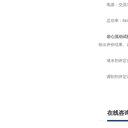
电源：交流380
总功率：6k
岩心流动试
给出评价结果。
堵水剂评定实验
调剖剂评定试验
在线咨