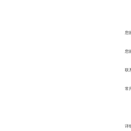
您
您
联
常
详