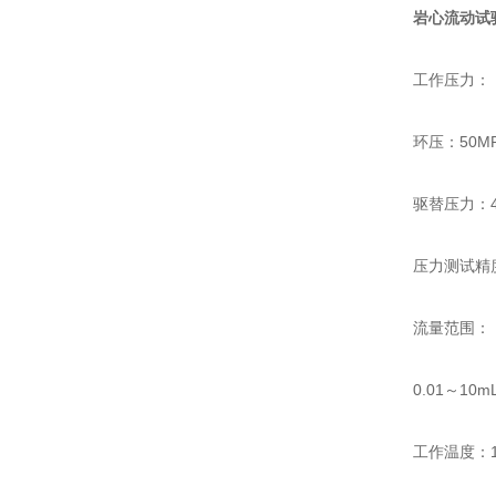
岩心流动试
工作压力：
环压：50MP
驱替压力：40
压力测试精度：
流量范围：
0.01～10mL/
工作温度：18