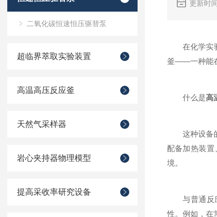
更新时间
二氧化碳恒速恒压驱替泵
在化学实验室
超临界萃取实验装置
釜——一种能
高温高压反应釜
什么是
高
天然气采样器
这种设备的核
配备加热装置
岩心夹持器物理模型
境。
提高采收率研究设备
与普通反应容
性。例如，在