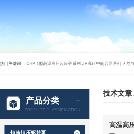
热门关键词：
CHP-1型高温高压反应釜系列
ZR高压中间容器系列
天然
技术文章
产品分类
PRODUCT CLASSIFICATION
高温高
恒速恒压驱替泵