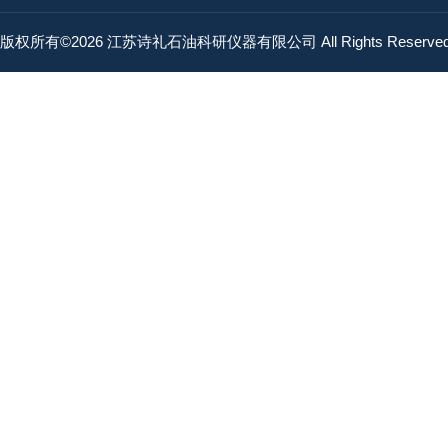
版权所有©2026 江苏诗礼石油科研仪器有限公司 All Rights Reserv