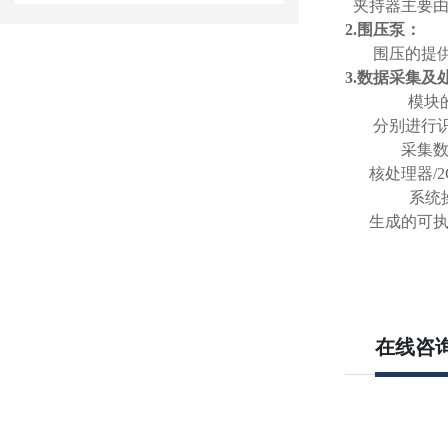
夹持器主要
2.围压泵：
围压的提
3.数据采集及
模块
分别进行
采集
核处理器/2G
系统
生成的可
在线咨