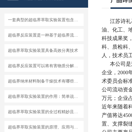
产品详
一套典型的超临界萃取实验装置包含哪几个关键部分？
江苏诗礼
油、化工、
超临界反应装置是一种基于超临界流体技术的重要设备
科技成果奖
科、质检科
超临界萃取实验装置具备高效分离技术
人，技术员工
本公司是
超临界反应装置可以将有害物质分解为无害物质
企业，200
术委员会标准
超临界纳米材料制备干燥技术有哪些应用？
公司流动资金
超临界萃取实验装置的作用：简单说就是“温柔地提取”
万元；企业占地
近年来随着科
超临界萃取实验装置的全过程精妙且高效
产值将达4
置、支撑裂
超临界萃取实验装置的原理、应用与重要性