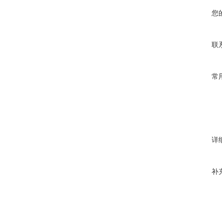
您
联
常
详
补