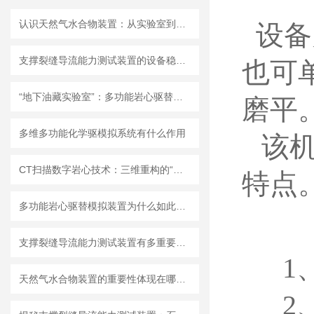
认识天然气水合物装置：从实验室到能源未来
设备
支撑裂缝导流能力测试装置的设备稳定性高
也可
“地下油藏实验室”：多功能岩心驱替模拟装置揭秘
磨平
多维多功能化学驱模拟系统有什么作用
该
CT扫描数字岩心技术：三维重构的“地质显微镜”及其油气勘探应用
特点
多功能岩心驱替模拟装置为什么如此重要？
支撑裂缝导流能力测试装置有多重要？直接决定油气产能，看完秒懂
1
天然气水合物装置的重要性体现在哪些方面？
2